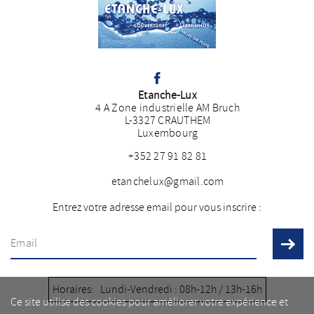
Etanche-Lux
4 A Zone industrielle AM Bruch
L-3327 CRAUTHEM
Luxembourg
+352 27 91 82 81
etanchelux@gmail.com
Entrez votre adresse email pour vous inscrire :
Horaires:
Lundi-Vendredi : 08h-12h / 13h-16h
Ce site utilise des cookies pour améliorer votre expérience et